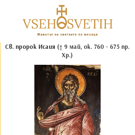
Животът на светиите по месеци
Св. пророк Исаия
(† 9 май, ок. 760 - 675 пр.
Хр.)