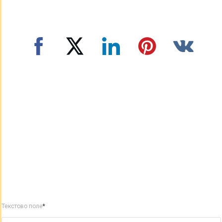
Текстово поле
*