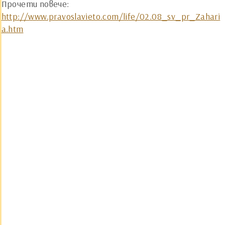
Прочети повече:
http://www.pravoslavieto.com/life/02.08_sv_pr_Zahari
a.htm