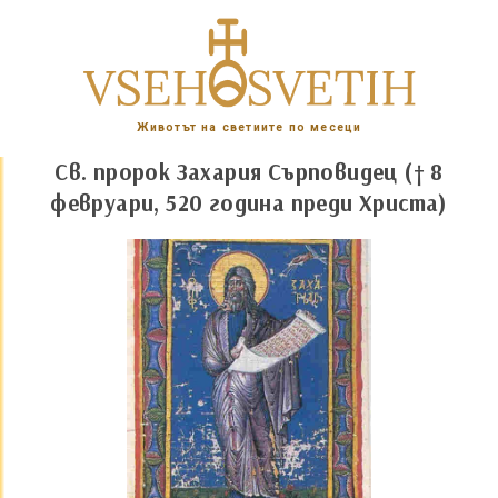
Животът на светиите по месеци
Св. пророк Захария Сърповидец († 8
февруари, 520 година преди Христа)