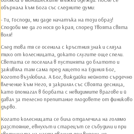
обърнала към Бога със следните думи:
- Ти, Господи, ми даде начатъка на този образ!
Сподоби ме да го нося до края, според Твоята свята
воля!
След това тя се осенила с кръстния знак и слязла
тихо от колесницата, докато слугите още спели.
Светата се поселила в пустинята до блатото и
заживяла там сама пред лицето на Единия Бог,
Когото възлюбила. А Бог, виждайки нейното сърдечно
влечение към Него, я закрилял със Своята десница,
като йпомагал в борбата с невидимите врагове и й
давал за телесно препитание плодовете от финиково
дърво.
Когато колесницата се била отдалечила на голямо
разстояние, евнухът и старецът се събудили и при
светлината на настъпващия ден видели, че