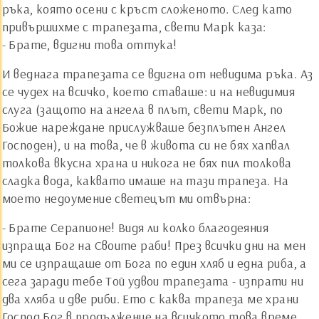
ръка, която осени с кръст сложеното. След като
привършихме с трапезата, свети Марк каза:
- Брате, вдигни това оттука!
И веднага трапезата се вдигна от невидима ръка. Аз
се чудех на всичко, което ставаше: и на невидимия
слуга (защото на ангела в плът, свети Марк, по
Божие нареждане прислужваше безплътен Ангел
Господен), и на това, че в живота си не бях хапвал
толкова вкусна храна и никога не бях пил толкова
сладка вода, каквато имаше на тази трапеза. На
моето недоумение светецът ми отвърна:
- Брате Серапионе! Видя ли колко благодеяния
изпраща Бог на Своите раби! През всички дни на мен
ми се изпращаше от Бога по един хляб и една риба, а
сега заради тебе Той удвои трапезата - изпрати ни
два хляба и две риби. Ето с каква трапеза ме храни
Господ Бог в продължение на всичкото това време,