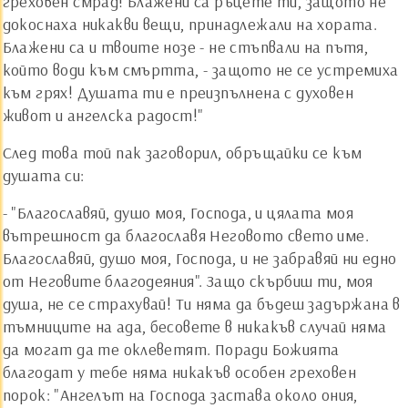
греховен смрад! Блажени са ръцете ти, защото не
докоснаха никакви вещи, принадлежали на хората.
Блажени са и твоите нозе - не стъпвали на пътя,
който води към смъртта, - защото не се устремиха
към грях! Душата ти е преизпълнена с духовен
живот и ангелска радост!"
След това той пак заговорил, обръщайки се към
душата си:
- "Благославяй, душо моя, Господа, и цялата моя
вътрешност да благославя Неговото свето име.
Благославяй, душо моя, Господа, и не забравяй ни едно
от Неговите благодеяния". Защо скърбиш ти, моя
душа, не се страхувай! Ти няма да бъдеш задържана в
тъмниците на ада, бесовете в никакъв случай няма
да могат да те оклеветят. Поради Божията
благодат у тебе няма никакъв особен греховен
порок: "Ангелът на Господа застава около ония,