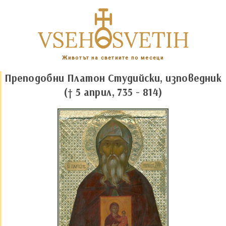
Животът на светиите по месеци
Преподобни Платон Студийски, изповедник
(† 5 април, 735 - 814)