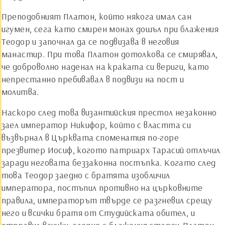
Преподобният Платон, който някога имал сан
игумен, сега като смирен монах дошъл при блажения
Теодор и започнал да се подвизава в неговия
манастир. При това Платон дотолкова се смирявал,
че доброволно наденал на краката си вериги, като
непрестанно пребивавал в подвизи на пост и
молитва.
Наскоро след това византийския престол незаконно
заел император Никифор, който с властта си
възвърнал в Църквата споменатия по-горе
презвитер Иосиф, когото патриарх Тарасий отлъчил
заради неговата беззаконна постъпка. Когато след
това Теодор заедно с братята изобличил
императора, постъпил противно на църковните
правила, императорът твърде се разгневил срещу
него и всички братя от Студийската обител, и