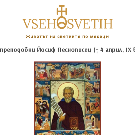
Животът на светиите по месеци
 преподобни Йосиф Песнописец († 4 април, IX 