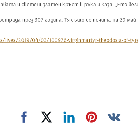
главата и светещ златен кръст в ръка и каза: „Ето ве
страда през 307 година. Тя също се почита на 29 май
s/lives/2019/04/03/100976-virginmartyr-theodosia-of-tyr