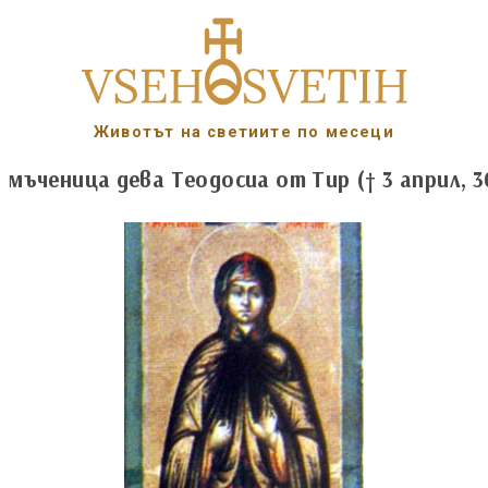
Животът на светиите по месеци
. мъченица дева Теодосиа от Тир († 3 април, 3