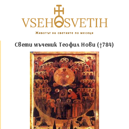
Животът на светиите по месеци
Свети мъченик Теофил Нови (†784)