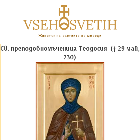
Животът на светиите по месеци
Св. преподобномъченица Теодосия († 29 май,
730)