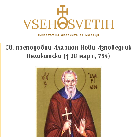
Животът на светиите по месеци
Св. преподобни Иларион Нови Изповедник
Пеликитски († 28 март, 754)