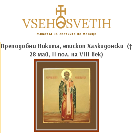
Животът на светиите по месеци
Преподобни Никита, епископ Халкидонски (†
28 май, II пол. на VIII век)