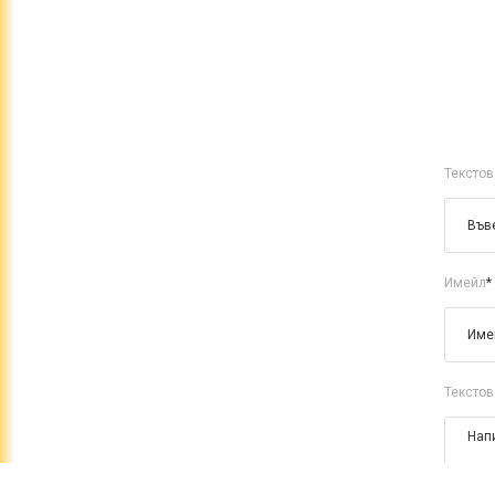
Текстов
Имейл
*
Текстов