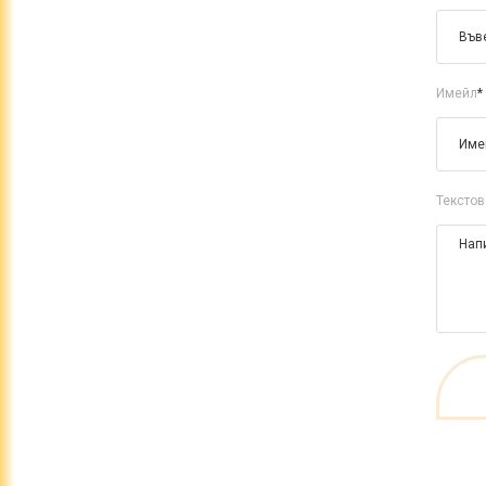
Имейл
*
Текстов