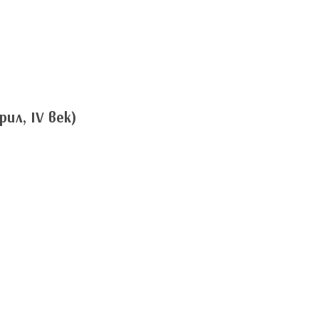
ил, IV век)