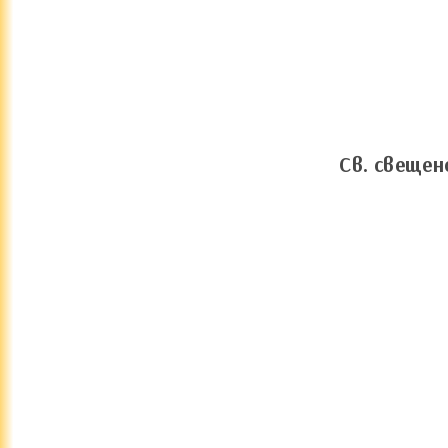
Св. свещен