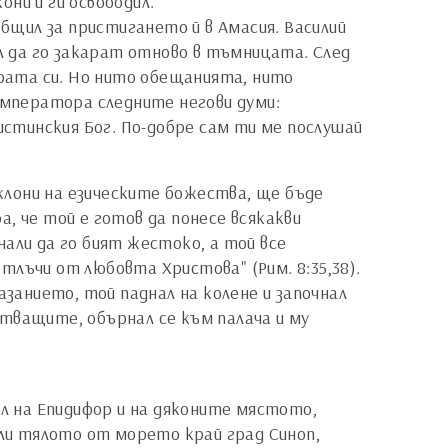
они и ги освободил.
ъобщил за пристигането й в Амасия. Василий
ал да го закарат отново в тъмницата. След
ярата си. Но нито обещанията, нито
 императора следните негови думи:
истинския Бог. По-добре сам ти ме послушай
оклони на езическите божества, ще бъде
, че той е готов да понесе всякакви
чнали да го бият жестоко, а той все
 отлъчи от любовта Христова" (Рим. 8:35,38).
анието, той паднал на колене и започнал
ъстващите, обърнал се към палача и му
ил на Епидифор и на дяконите мястото,
ли тялото от морето край град Синоп,