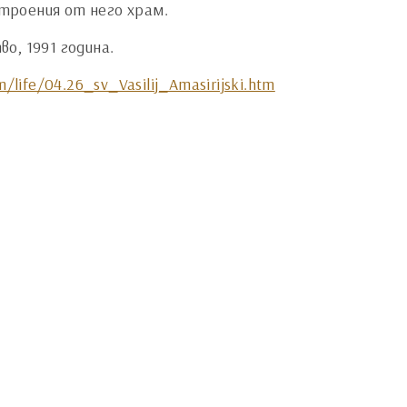
строения от него храм.
о, 1991 година.
/life/04.26_sv_Vasilij_Amasirijski.htm