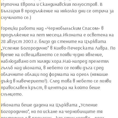
Източна Европа и Скандинавския полуостров. В
България в продължение на няколко дни се отрича за
случилото се.)
Горецки работи над «Чернобыльским Спасом» в
продължение на пет месеца.Иконата е осветена на
28 август 2003 г. близо до стените на Църквата
„Успение Богородично“ в Киево-Печерската Лавра. По
време на освещаването се появи чудно явление,
наблюдавано от хиляди хора.Най-напред прелетял
гълъб над иконата, в небето се появи дъга сред
облачните облаци под формата на ореол (нямаше
дъжд в навечерието!). След това в небето се появи
православен кръст, в центъра на който беше
слънцето.
Иконата беше дадена на Църквата „Успение
Богородично“, но по искане на чернобилците тя
постоянно е в процесии – кръстни ходове – през