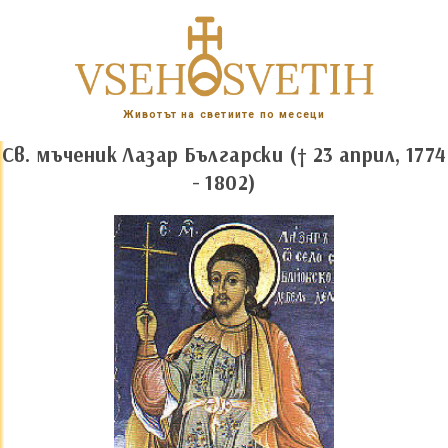
Животът на светиите по месеци
Св. мъченик Лазар Български († 23 април, 1774
- 1802)