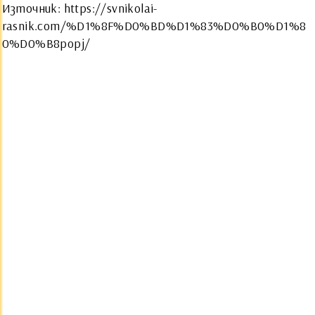
Източник:
https://svnikolai-
rasnik.com/%D1%8F%D0%BD%D1%83%D0%B0%D1%8
0%D0%B8popj/