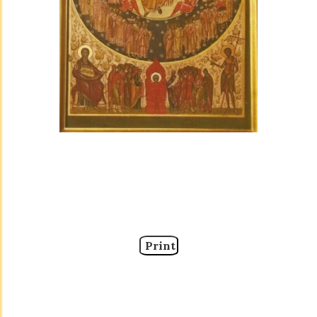
Print