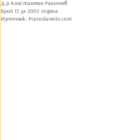
Д-р Константин Рангочев
Брой 13 за 2002 година
Източник: Pravoslavieto.com