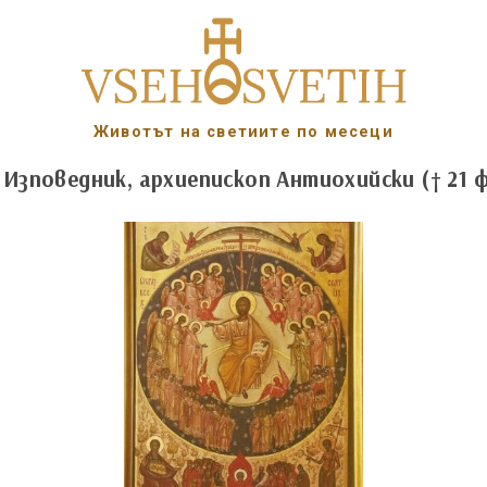
Животът на светиите по месеци
 Изповедник, архиепископ Антиохийски († 21 ф