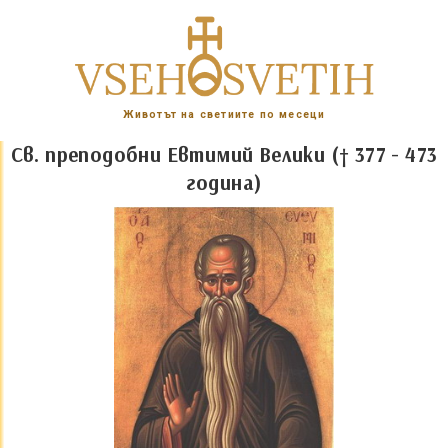
Животът на светиите по месеци
Св. преподобни Евтимий Велики († 377 - 473
година)