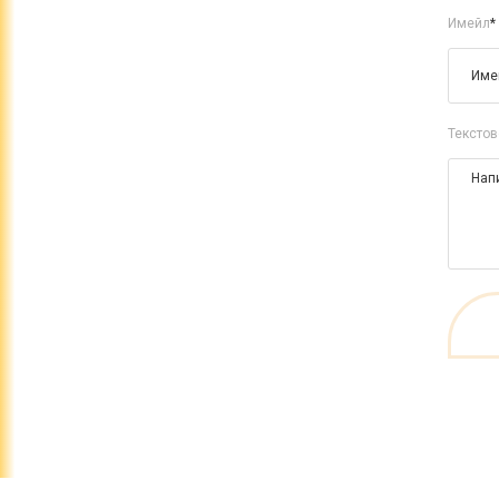
Имейл
*
Текстов