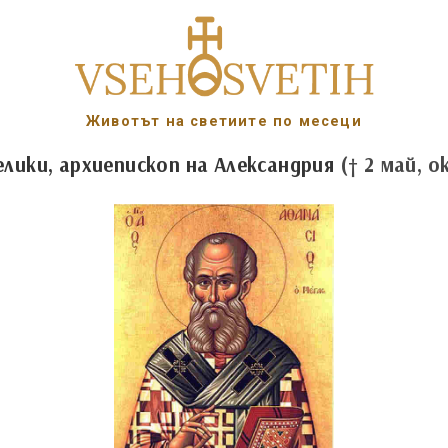
Животът на светиите по месеци
лики, архиепископ на Александрия
(† 2 май, о