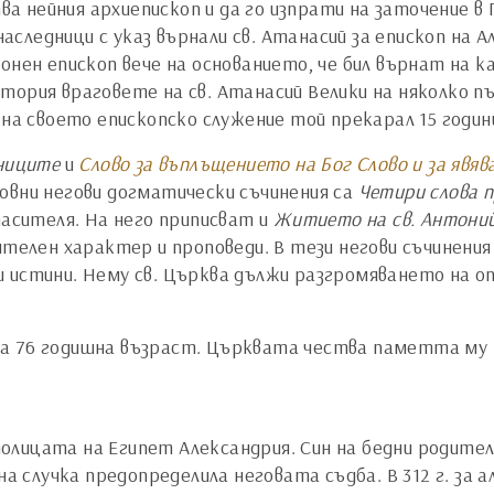
нейния архиепископ и да го изпрати на заточение в Г
ледници с указ върнали св. Атанасий за епископ на Ал
конен епископ вече на основанието, че бил върнат на
тория враговете на св. Атанасий Велики на няколко п
 на своето епископско служение той прекарал 15 години
чниците
и
Слово за въплъщението на Бог Слово и за явяв
овни негови догматически съчинения са
Четири слова 
сителя. На него приписват и
Житието на св. Антони
ителен характер и проповеди. В тези негови съчинени
 истини. Нему св. Църква дължи разгромяването на о
 на 76 годишна възраст. Църквата чества паметта му на
 столицата на Египет Александрия. Син на бедни родите
на случка предопределила неговата съдба. В 312 г. за 