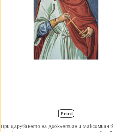
Print
При царуването на Диоклетиан и Максимиан в