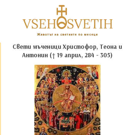
Животът на светиите по месеци
Свети мъченици Христофор, Теона и
Антонин († 19 април, 284 - 305)