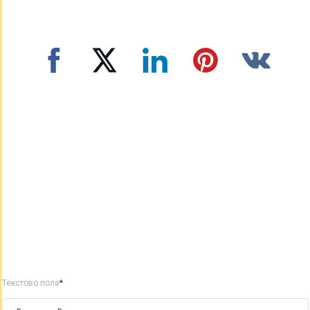
Текстово поле
*