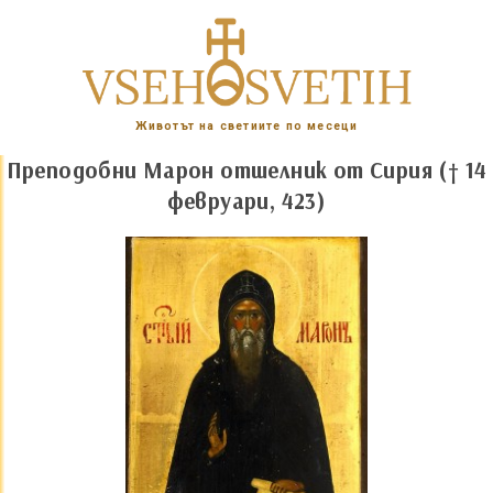
Животът на светиите по месеци
Преподобни Марон отшелник от Сирия († 14
февруари, 423)