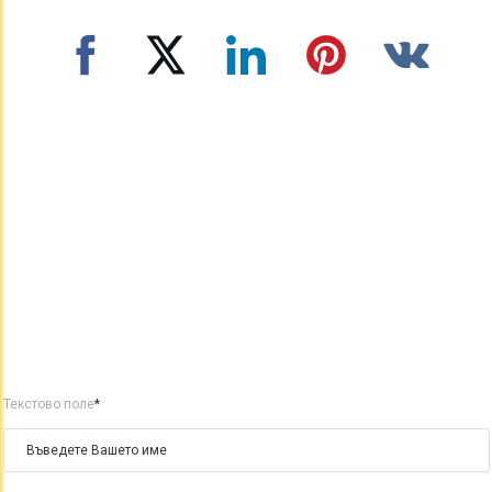
Текстово поле
*