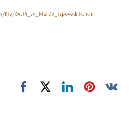
m/life/04.14_sv_Martin_Izpovednik.htm