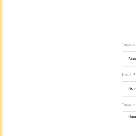
Текстов
Имейл
*
Текстов