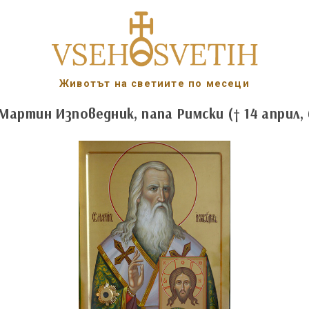
Животът на светиите по месеци
 Мартин Изповедник, папа Римски († 14 април, 