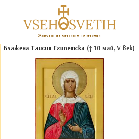
Животът на светиите по месеци
Блажена Таисия Египетска
(† 10 май, V век)