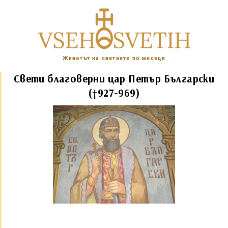
Животът на светиите по месеци
Свети благоверни цар Петър Български
(†927-969)